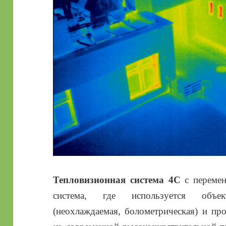
Тепловизионная система 4С
с перемен
система, где используется объек
(неохлаждаемая, болометрическая) и пр