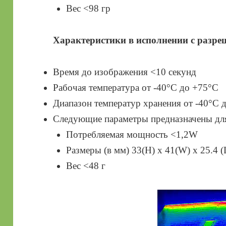
Вес <98 гр
Характеристики в исполнении с разре
Время до изображения <10 секунд
Рабочая температура от -40°C до +75°C
Диапазон температур хранения от -40°C 
Следующие параметры предназначены для 
Потребляемая мощность <1,2W
Размеры (в мм) 33(H) x 41(W) x 25.4 (
Вес <48 г