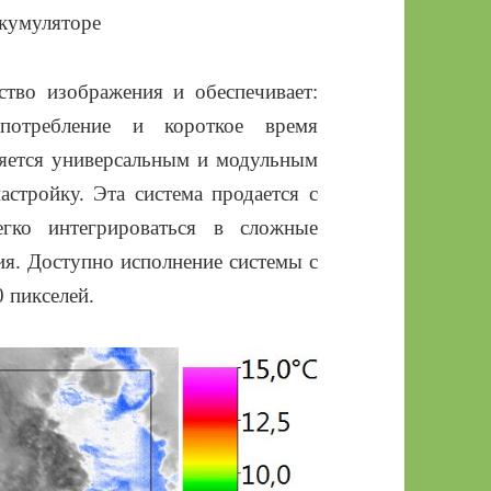
ккумуляторе
ство изображения и обеспечивает:
опотребление и короткое время
ляется универсальным и модульным
стройку. Эта система продается с
гко интегрироваться в сложные
ия. Доступно исполнение системы с
 пикселей.