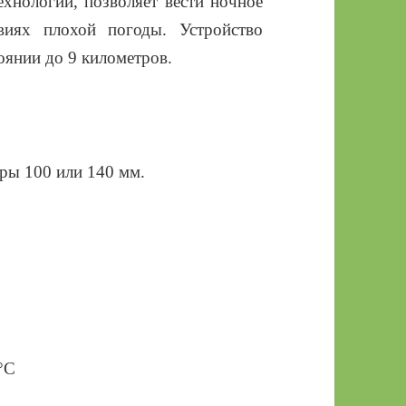
ехнологии, позволяет вести ночное
виях плохой погоды. Устройство
оянии до 9 километров.
ры 100 или 140 мм.
°С