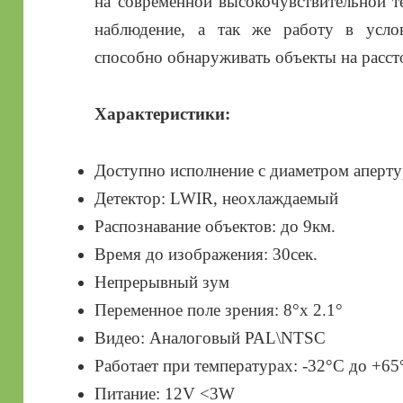
на современной высокочувствительной т
наблюдение, а так же работу в усло
способно обнаруживать объекты на расст
Характеристики:
Доступно исполнение с диаметром аперту
Детектор: LWIR, неохлаждаемый
Распознавание объектов: до 9км.
Время до изображения: 30сек.
Непрерывный зум
Переменное поле зрения: 8°х 2.1°
Видео: Аналоговый PAL\NTSC
Работает при температурах: -32°С до +65
Питание: 12V <3W