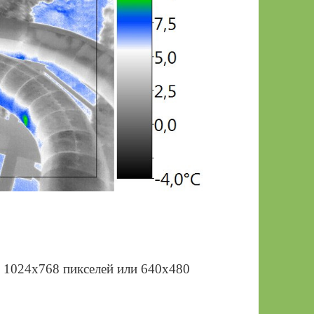
й 1024х768 пикселей или 640х480