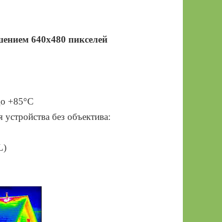
шением 640х480 пикселей
до +85°C
устройства без объектива:
L)