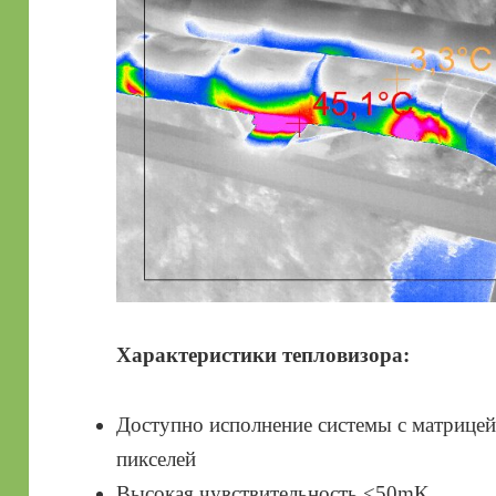
Характеристики тепловизора:
Доступно исполнение системы с матрице
пикселей
Высокая чувствительность <50mK