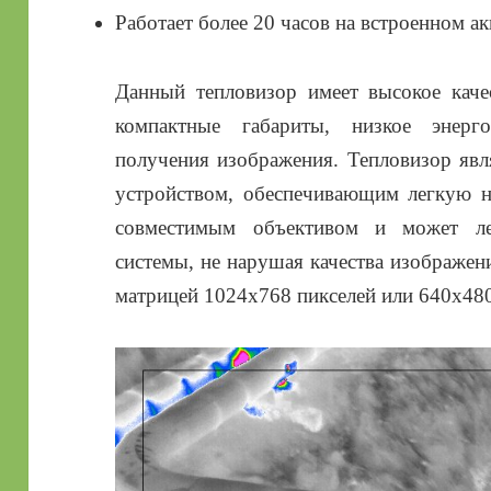
Работает более 20 часов на встроенном а
Данный тепловизор имеет высокое каче
компактные габариты, низкое энерг
получения изображения. Тепловизор яв
устройством, обеспечивающим легкую на
совместимым объективом и может ле
системы, не нарушая качества изображен
матрицей 1024х768 пикселей или 640х480