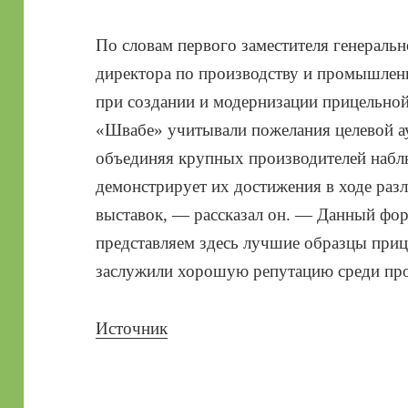
По словам первого заместителя генерал
директора по производству и промышлен
при создании и модернизации прицельной
«Швабе» учитывали пожелания целевой а
объединяя крупных производителей набл
демонстрирует их достижения в ходе ра
выставок, — рассказал он. — Данный фо
представляем здесь лучшие образцы приц
заслужили хорошую репутацию среди пр
Источник