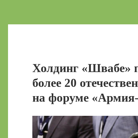
Холдинг «Швабе» 
более 20 отечеств
на форуме «Армия