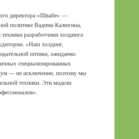
ьного директора «Швабе» —
ной политике Вадима Калюгина,
 техники разработчики холдинга
удитории. «Наш холдинг,
юдательной оптики, ожидаемо
зличных специализированных
рум — не исключение, поэтому мы
ельной техники. Эти модели
офессионалов».