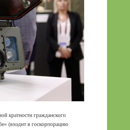
ной кратности гражданского
бе» (входит в госкорпорацию