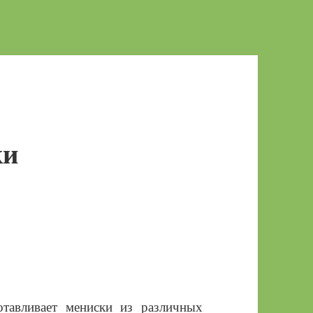
ки
тавливает мениски из различных