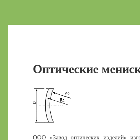
Оптические менис
ООО «Завод оптических изделий» изго