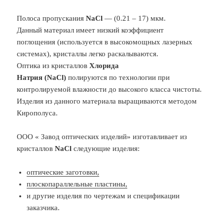
Полоса пропускания
NaCl
— (0.21 – 17) мкм.
Данный материал имеет низкий коэффициент
поглощения (используется в высокомощных лазерных
системах), кристаллы легко раскалываются.
Оптика из кристаллов
Хлорида
Натрия (NaCl)
полируются по технологии при
контролируемой влажности до высокого класса чистоты.
Изделия из данного материала выращиваются методом
Кирополуса.
ООО « Завод оптических изделий» изготавливает из
кристаллов
NaCl
следующие изделия:
оптические заготовки,
плоскопараллельные пластины,
и другие изделия по чертежам и спецификации
заказчика.