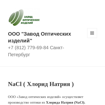
ООО "Завод Оптических
изделий"
МЕНЮ
И
ВИДЖЕТЫ
+7 (812) 779-69-84 Санкт-
Петербург
NaCl ( Хлорид Натрия )
ООО «Завод оптических изделий» осуществляет
производство оптики из
Хлорида Натрия (NaCl).