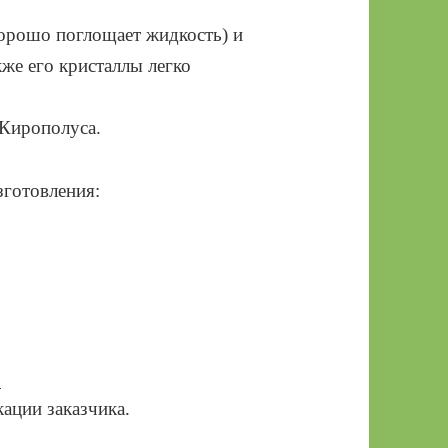
орошо поглощает жидкость) и
же его кристаллы легко
Кирополуса.
зготовления:
,
ации заказчика.