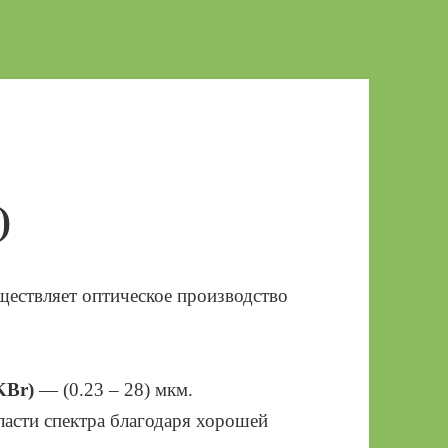
)
ествляет оптическое производство
KBr)
— (0.23 – 28) мкм.
асти спектра благодаря хорошей