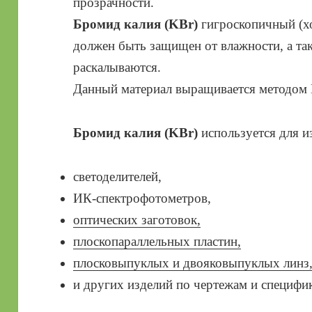
прозрачности.
Бромид калия (KBr)
гигроскопичный (х
должен быть защищен от влажности, а так
раскалываются.
Данный материал выращивается методом 
Бромид калия (KBr)
используется для и
светоделителей,
ИК-спектрофотометров,
оптических заготовок,
плоскопараллельных пластин,
плосковыпуклых и двояковыпуклых линз
и других изделий по чертежам и специфик