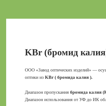
KBr (бромид калия
ООО «Завод оптических изделий» — осущ
оптики из
KBr ( бромида калия ).
Диапазон пропускания
бромида калия (
Диапазон использования от УФ до ИК обл