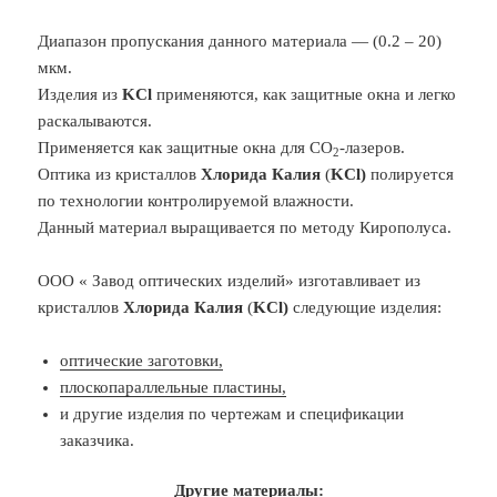
Диапазон пропускания данного материала — (0.2 – 20)
мкм.
Изделия из
KCl
применяются, как защитные окна и легко
раскалываются.
Применяется как защитные окна для СО
-лазеров.
2
Оптика из кристаллов
Хлорида Калия
(
KCl)
полируется
по технологии контролируемой влажности.
Данный материал выращивается по методу Кирополуса.
ООО « Завод оптических изделий» изготавливает из
кристаллов
Хлорида Калия
(
KCl)
следующие изделия:
оптические заготовки,
плоскопараллельные пластины,
и другие изделия по чертежам и спецификации
заказчика.
Другие материалы: