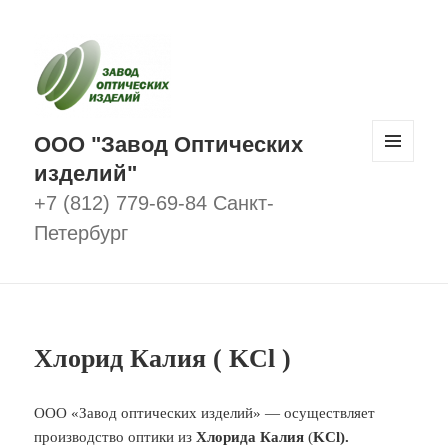
ООО "Завод Оптических
изделий"
МЕНЮ
И
ВИДЖЕТЫ
+7 (812) 779-69-84 Санкт-
Петербург
Хлорид Калия ( KCl )
ООО «Завод оптических изделий» — осуществляет
производство оптики из
Хлорида Калия
(
KCl).