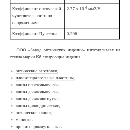
-6
Коэффициент оптической
2.77 x 10
мм2/Н
чувствительности по
напряжениям
Коэффициент Пуассона
0.206
ООО «Завод оптических изделий» изготавливает из
стекла марки
К8
следующие изделия:
оптические заготовки,
плоскопараллельные пластины,
линзы плосковыпуклые,
линзы двояковыпуклые,
линзы двояковогнутые,
линзы цилиндрические,
оптические клинья,
мениски,
призмы прямоугольные,