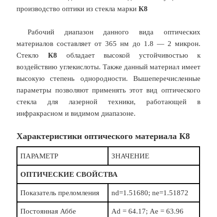
производство оптики из стекла марки
К8
Рабочий диапазон данного вида оптических
материалов составляет от 365 нм до 1.8 — 2 микрон.
Стекло
К8
обладает высокой устойчивостью к
воздействию углекислоты. Также данный материал имеет
высокую степень однородности. Вышеперечисленные
параметры позволяют применять этот вид оптического
стекла для лазерной техники, работающей в
инфракрасном и видимом диапазоне.
Характеристики оптического материала К8
ПАРАМЕТР
ЗНАЧЕНИЕ
ОПТИЧЕСКИЕ СВОЙСТВА
Показатель преломления
nd=1.51680; nе=1.51872
Постоянная Аббе
Аd = 64.17; Аe = 63.96