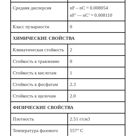
Средняя дисперсия
nF – nC = 0.008054
nF’ — nC’ = 0.008110
Класс пузырности
0
ХИМИЧЕСКИЕ СВОЙСТВА
Климатическая стойкость
2
Стойкость к травлению
0
Стойкость к кислотам
1
Стойкость к фосфатам
2.3
Стойкость к щелочам
2.0
ФИЗИЧЕСКИЕ СВОЙСТВА
Плотность
2.51 г/см3
Температура фазового
557° C